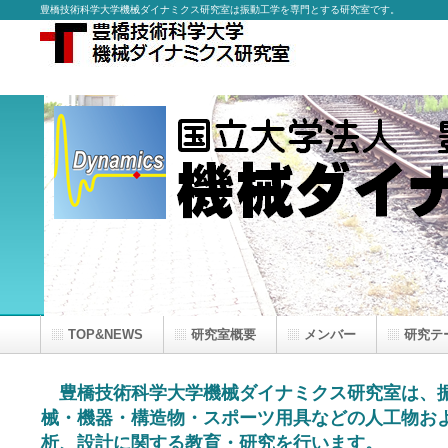
豊橋技術科学大学機械ダイナミクス研究室は振動工学を専門とする研究室です。
TOP&NEWS
研究室概要
メンバー
研究テ
豊橋技術科学大学機械ダイナミクス研究室は、
械・機器・構造物・スポーツ用具などの人工物お
析、設計に関する教育・研究を行います。