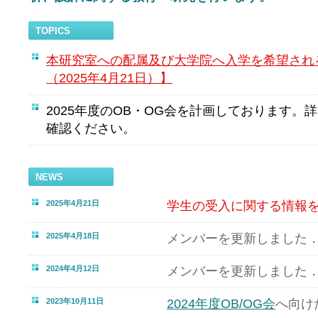
TOPICS
本研究室への配属及び大学院へ入学を希望され
（2025年4月21日）】
2025年度のOB・OG会を計画しております。
確認ください。
NEWS
2025年4月21日
学生の受入に関する情報
2025年4月18日
メンバーを更新しました
2024年4月12日
メンバーを更新しました
2023年10月11日
2024年度OB/OG会
へ向け