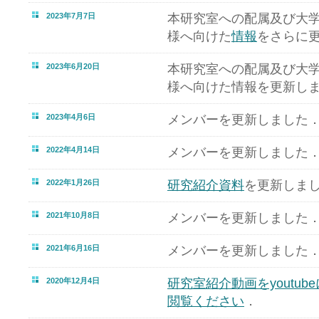
2023年7月7日
本研究室への配属及び大
様へ向けた
情報
をさらに
2023年6月20日
本研究室への配属及び大
様へ向けた情報を更新し
2023年4月6日
メンバーを更新しました
2022年4月14日
メンバーを更新しました
2022年1月26日
研究紹介資料
を更新しま
2021年10月8日
メンバーを更新しました
2021年6月16日
メンバーを更新しました
2020年12月4日
研究室紹介動画をyoutu
閲覧ください
．